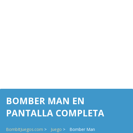
BOMBER MAN EN
PANTALLA COMPLETA
BombItJuegos.com
Juego
Bomber Man