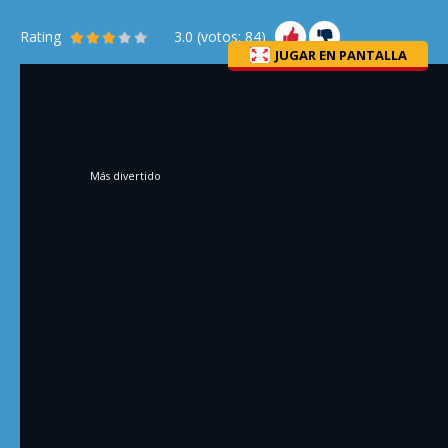
Rating
3.0
(votos:
84
)
JUGAR EN PANTALLA
Más divertido